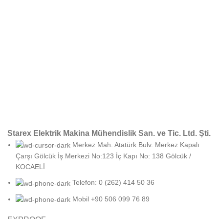
Starex Elektrik Makina Mühendislik San. ve Tic. Ltd. Şti.
Merkez Mah. Atatürk Bulv. Merkez Kapalı
Çarşı Gölcük İş Merkezi No:123 İç Kapı No: 138 Gölcük /
KOCAELİ
Telefon: 0 (262) 414 50 36
Mobil +90 506 099 76 89