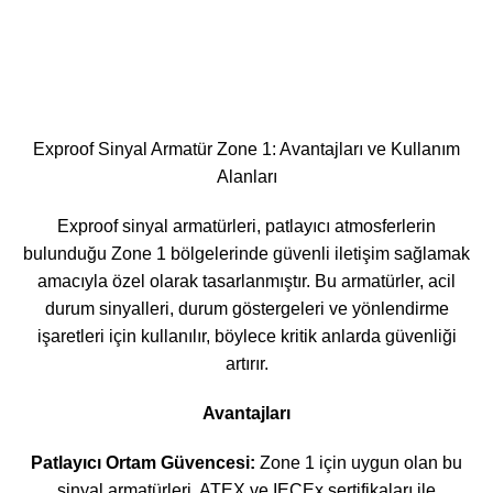
Exproof Sinyal Armatür Zone 1: Avantajları ve Kullanım
Alanları
Exproof sinyal armatürleri, patlayıcı atmosferlerin
bulunduğu Zone 1 bölgelerinde güvenli iletişim sağlamak
amacıyla özel olarak tasarlanmıştır. Bu armatürler, acil
durum sinyalleri, durum göstergeleri ve yönlendirme
işaretleri için kullanılır, böylece kritik anlarda güvenliği
artırır.
Avantajları
Patlayıcı Ortam Güvencesi:
Zone 1 için uygun olan bu
sinyal armatürleri, ATEX ve IECEx sertifikaları ile