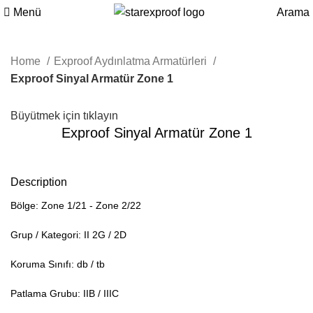
Menü
Arama
Home
Exproof Aydınlatma Armatürleri
Exproof Sinyal Armatür Zone 1
Büyütmek için tıklayın
Exproof Sinyal Armatür Zone 1
Description
Bölge: Zone 1/21 - Zone 2/22
Grup / Kategori: II 2G / 2D
Koruma Sınıfı: db / tb
Patlama Grubu: IIB / IIIC