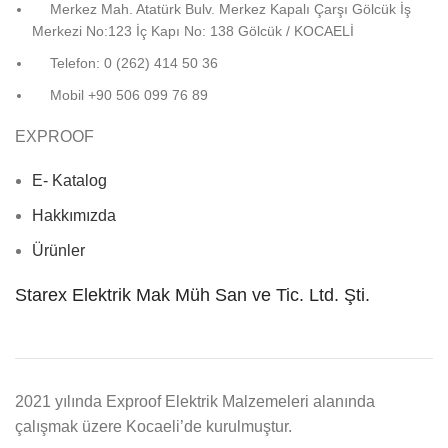
Merkez Mah. Atatürk Bulv. Merkez Kapalı Çarşı Gölcük İş
Merkezi No:123 İç Kapı No: 138 Gölcük / KOCAELİ
Telefon: 0 (262) 414 50 36
Mobil +90 506 099 76 89
EXPROOF
E- Katalog
Hakkımızda
Ürünler
Starex Elektrik Mak Müh San ve Tic. Ltd. Şti.
2021 yılında Exproof Elektrik Malzemeleri alanında
çalışmak üzere Kocaeli’de kurulmuştur.